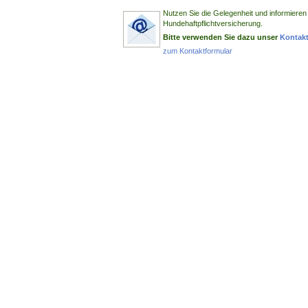
Nutzen Sie die Gelegenheit und informieren 
Hundehaftpflichtversicherung.
Bitte verwenden Sie dazu unser
Kontakt
zum Kontaktformular