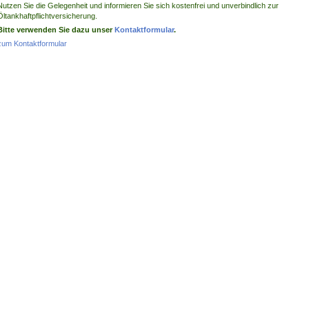
Nutzen Sie die Gelegenheit und informieren Sie sich kostenfrei und unverbindlich zur
Öltankhaftpflichtversicherung.
Bitte verwenden Sie dazu unser
Kontaktformular
.
zum Kontaktformular